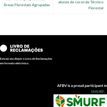
alunos de curso de Técnico
Áreas Florestais Agrupadas
Florestal
Está ao seu dispor o Livro de Reclamações
em formato eletrónico.
AFBV is a proud participant in
SMUR
F
.