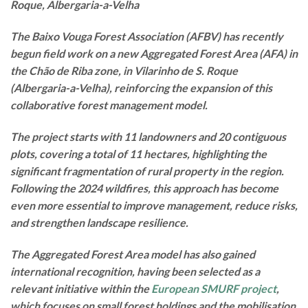
Roque, Albergaria-a-Velha
The Baixo Vouga Forest Association (AFBV) has recently
begun field work on a new Aggregated Forest Area (AFA) in
the Chão de Riba zone, in Vilarinho de S. Roque
(Albergaria-a-Velha), reinforcing the expansion of this
collaborative forest management model.
The project starts with 11 landowners and 20 contiguous
plots, covering a total of 11 hectares, highlighting the
significant fragmentation of rural property in the region.
Following the 2024 wildfires, this approach has become
even more essential to improve management, reduce risks,
and strengthen landscape resilience.
The Aggregated Forest Area model has also gained
international recognition, having been selected as a
relevant initiative within the
European SMURF project
,
which focuses on small forest holdings and the mobilisation