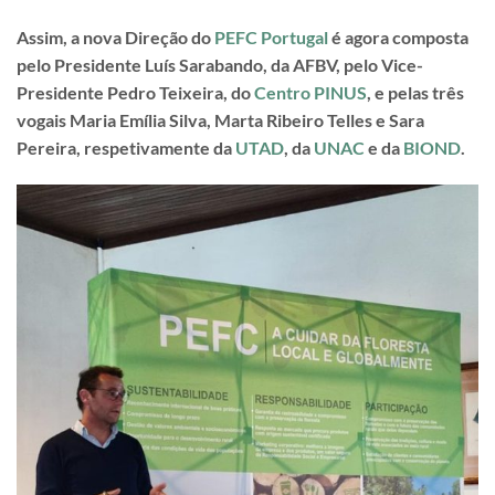
Assim, a nova Direção do
PEFC Portugal
é agora composta
pelo Presidente Luís Sarabando, da AFBV, pelo Vice-
Presidente Pedro Teixeira, do
Centro PINUS
, e pelas três
vogais Maria Emília Silva, Marta Ribeiro Telles e Sara
Pereira, respetivamente da
UTAD
, da
UNAC
e da
BIOND
.