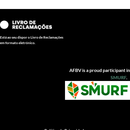
Está ao seu dispor o Livro de Reclamações
em formato eletrónico.
AFBV is a proud participant in
SMUR
F
.