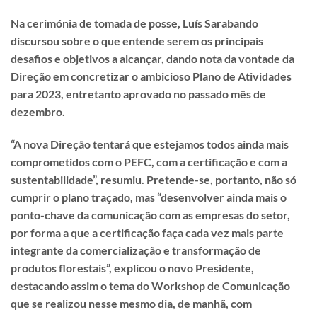
Na cerimónia de tomada de posse, Luís Sarabando
discursou sobre o que entende serem os principais
desafios e objetivos a alcançar, dando nota da vontade da
Direção em concretizar o ambicioso Plano de Atividades
para 2023, entretanto aprovado no passado mês de
dezembro.
“A nova Direção tentará que estejamos todos ainda mais
comprometidos com o PEFC, com a certificação e com a
sustentabilidade”, resumiu. Pretende-se, portanto, não só
cumprir o plano traçado, mas “desenvolver ainda mais o
ponto-chave da comunicação com as empresas do setor,
por forma a que a certificação faça cada vez mais parte
integrante da comercialização e transformação de
produtos florestais”, explicou o novo Presidente,
destacando assim o tema do Workshop de Comunicação
que se realizou nesse mesmo dia, de manhã, com