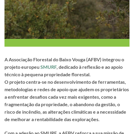
A Associação Florestal do Baixo Vouga (AFBV) integrou o
projeto europeu
SMURF
, dedicado à reflexão e ao apoio
técnico à pequena propriedade florestal.
O projeto centra-se no desenvolvimento de ferramentas,
metodologias e redes de apoio que ajudem os proprietários
a enfrentar desafios cada vez mais exigentes, como a
fragmentação da propriedade, o abandono da gestão, o
risco de incêndio, as alterações climáticas e a necessidade
de melhorar a rentabilidade das explorações.
Com a adesão ao SMURF, a AFBV reforça a sua missão de