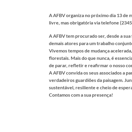
A AFBV organiza no próximo dia 13 de ma
livre, mas obrigatória via telefone (234
A AFBV tem procurado ser, desde a sua 
demais atores para um trabalho conjunto
Vivemos tempos de mudança acelerada, n
florestais.
Mais do que nunca, é essencia
de parar, refletir e reafirmar o nosso c
A AFBV convida os seus associados a par
verdadeiros guardiões da paisagem. Junt
sustentável, resiliente e cheio de esper
Contamos com a sua presença!