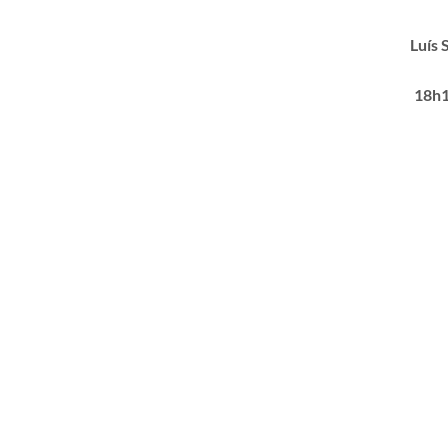
Luís 
18h1