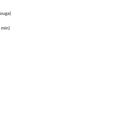
Vouga)
 min)