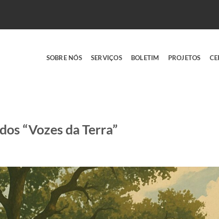
SOBRE NÓS
SERVIÇOS
BOLETIM
PROJETOS
CE
os “Vozes da Terra”