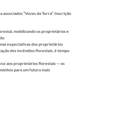
 associados “Vozes da Terra”.
Inscrição
restal, mobilizando os proprietários e
da.
nas expectativas dos proprietários
ação dos incêndios florestais, é tempo
oz aos proprietários florestais — os
caminhos para um futuro mais