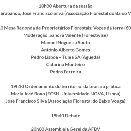
18h00 Abertura da sessão
Sarabando, José Francisco Silva (Associação Florestal do Baixo 
0 Mesa Redonda de Proprietários Florestais: Vozes da terra (60
Moderação: Sandra Valente (Forestwise)
Manuel Nogueira Souto
António Alberto Gomes
Pedro Lisboa – Tulea SA (Águeda)
Catarina Monteiro
Pedro Ferreira
19h10 Ordenamento do território: da teoria à prática
Maria José Roxo (FCSH, Universidade NOVA, Lisboa)
José Francisco Silva (Associação Florestal do Baixo Vouga)
19h40 Debate
20h00 Assembleia Geral da AFBV