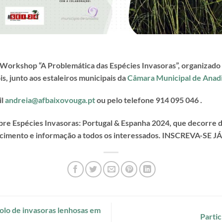
o Workshop “A Problemática das Espécies Invasoras”, organizado
is, junto aos estaleiros municipais da
Câmara Municipal de Anad
il
andreia@afbaixovouga.pt
ou pelo telefone 914 095 046 .
e Espécies Invasoras: Portugal & Espanha 2024, que decorre d
ecimento e informação a todos os interessados. INSCREVA-SE JÁ
olo de invasoras lenhosas em
Partic