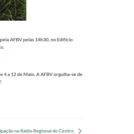
 pela
AFBV
pelas 14h30, no Edifício
ia
.
e 4 a 12 de Maio. A AFBV orgulha-se de
!
ipação na Rádio Regional do Centro