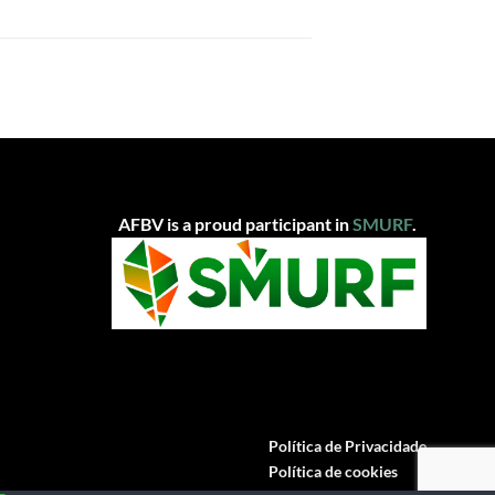
AFBV is a proud participant in
SMUR
F
.
Política de Privacidade
Política de cookies