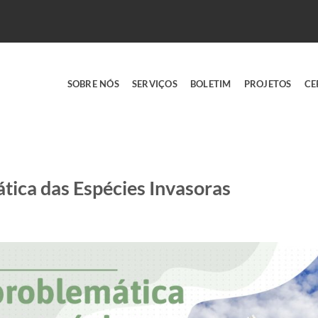
SOBRE NÓS
SERVIÇOS
BOLETIM
PROJETOS
CE
ica das Espécies Invasoras