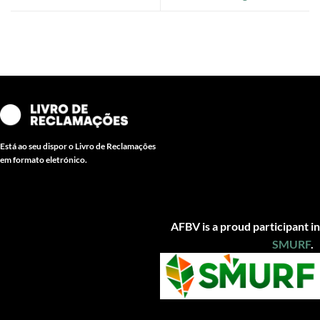
Está ao seu dispor o Livro de Reclamações
em formato eletrónico.
AFBV is a proud participant in
SMUR
F
.