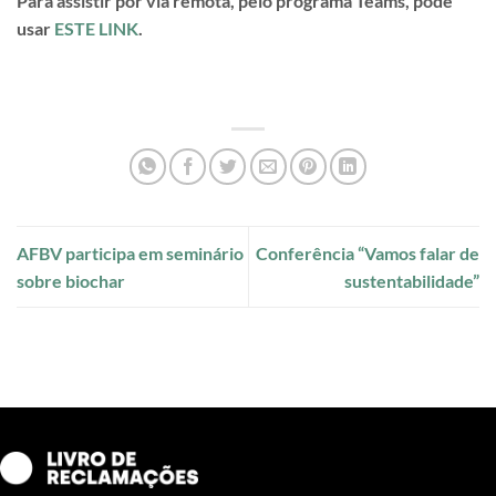
Para assistir por via remota, pelo programa Teams, pode
usar
ESTE LINK
.
AFBV participa em seminário
Conferência “Vamos falar de
sobre biochar
sustentabilidade”