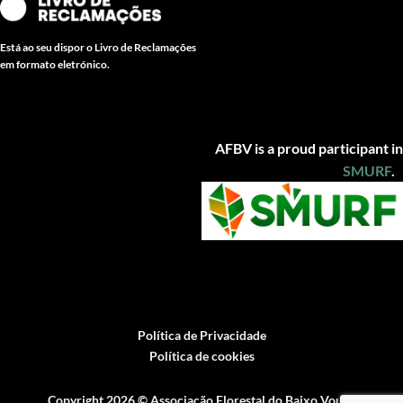
Está ao seu dispor o Livro de Reclamações
em formato eletrónico.
AFBV is a proud participant in
SMUR
F
.
Política de Privacidade
Política de cookies
Copyright 2026 ©
Associação Florestal do Baixo Vouga