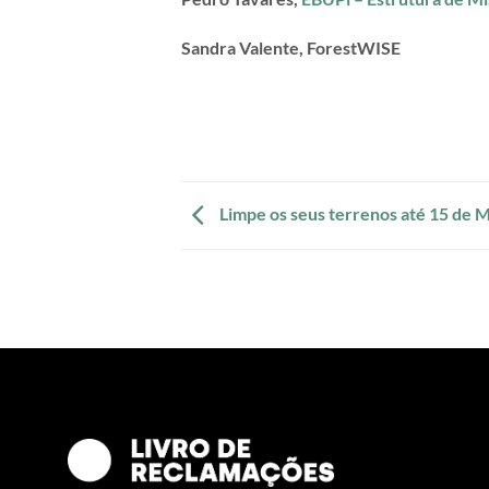
Sandra Valente, ForestWISE
Limpe os seus terrenos até 15 de 