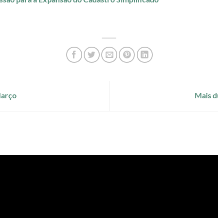
Março
Mais d